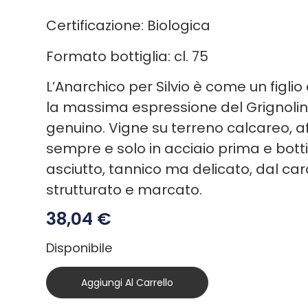
Certificazione: Biologica
Formato bottiglia: cl. 75
L’Anarchico per Silvio è come un figli
la massima espressione del Grignolin
genuino. Vigne su terreno calcareo, 
sempre e solo in acciaio prima e botti
asciutto, tannico ma delicato, dal ca
strutturato e marcato.
38,04
€
Disponibile
Aggiungi Al Carrello