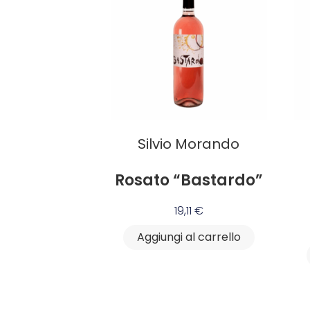
Silvio Morando
Rosato “Bastardo”
19,11
€
Aggiungi al carrello