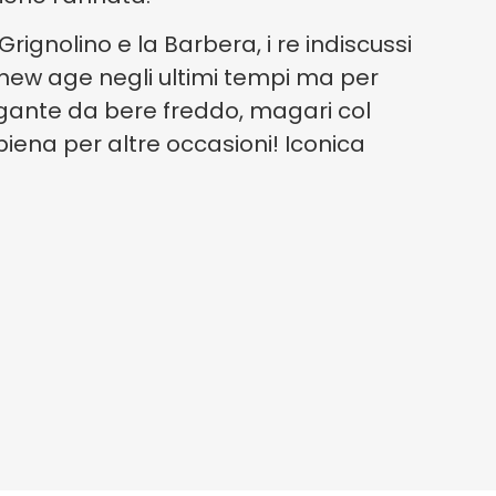
rignolino e la Barbera, i re indiscussi
 new age negli ultimi tempi ma per
legante da bere freddo, magari col
piena per altre occasioni! Iconica