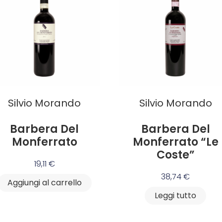
Silvio Morando
Silvio Morando
Barbera Del
Barbera Del
Monferrato
Monferrato “Le
Coste”
19,11
€
38,74
€
Aggiungi al carrello
Leggi tutto