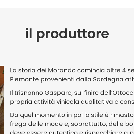
il produttore
La storia dei Morando comincia oltre 4 se
Piemonte provenienti dalla Sardegna att
Il trisnonno Gaspare, sul finire dell’Ottoc
propria attività vinicola qualitativa e co
Da quel momento in poi lo stile è rimasto
frega delle mode e, soprattutto, delle bomb
deve essere autentico e rispecchiare a p