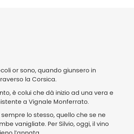
coli or sono, quando giunsero in
raverso la Corsica.
ento, è colui che dà inizio ad una vera e
nsistente a Vignale Monferrato.
 sempre lo stesso, quello che se ne
e vanigliate. Per Silvio, oggi, il vino
ieno l’annata.