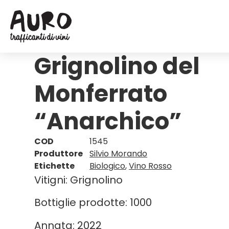
Grignolino del
Monferrato
“Anarchico”
COD
1545
Produttore
Silvio Morando
Etichette
Biologico
,
Vino Rosso
Vitigni: Grignolino
Bottiglie prodotte: 1000
Annata: 2022