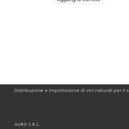
Distribuzione e importazione di vini naturali per il s
AURO S.R.L.