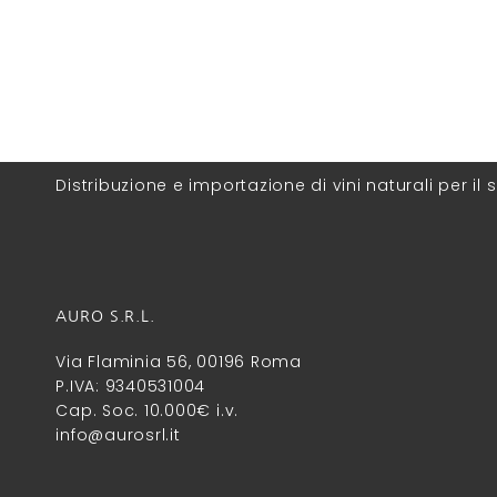
Distribuzione e importazione di vini naturali per il s
AURO S.R.L.
Via Flaminia 56, 00196 Roma
P.IVA: 9340531004
Cap. Soc. 10.000€ i.v.
info@aurosrl.it