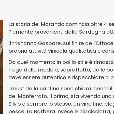
La storia dei Morando comincia oltre 4 se
Piemonte provenienti dalla Sardegna att
Il trisnonno Gaspare, sul finire dell’Ottoc
propria attività vinicola qualitativa e co
Da quel momento in poi lo stile è rimasto
frega delle mode e, soprattutto, delle bomb
deve essere autentico e rispecchiare a p
I must della cantina sono chiaramente il G
del Monferrato. Il primo, sta vivendo una
Silvio è sempre lo stesso, un vino fine, e
pesce. La Barbera invece è più cicciotta, 