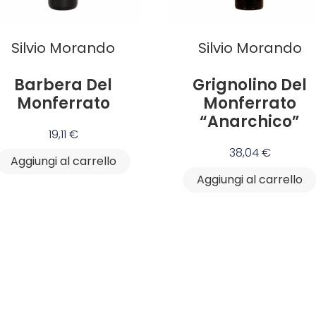
Silvio Morando
Silvio Morando
Barbera Del
Grignolino Del
Monferrato
Monferrato
“Anarchico”
19,11
€
38,04
€
Aggiungi al carrello
Aggiungi al carrello