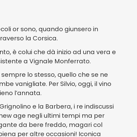
coli or sono, quando giunsero in
raverso la Corsica.
ento, è colui che dà inizio ad una vera e
nsistente a Vignale Monferrato.
 sempre lo stesso, quello che se ne
e vanigliate. Per Silvio, oggi, il vino
ieno l’annata.
rignolino e la Barbera, i re indiscussi
 new age negli ultimi tempi ma per
legante da bere freddo, magari col
piena per altre occasioni! Iconica