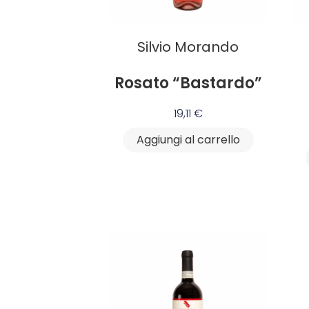
Silvio Morando
Rosato “Bastardo”
19,11
€
Aggiungi al carrello