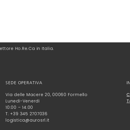
ettore Ho.Re.Ca in Italia.
SEDE OPERATIVA
I
Via delle Macere 20, 00060 Formello
C
Lunedi-Venerdi
T
10:00 – 14:00
T: +39 345 2707036
logistica@aurosrl.it