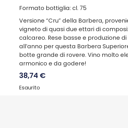
Formato bottiglia: cl. 75
Versione “Cru” della Barbera, proven
vigneto di quasi due ettari di composi
calcareo. Rese basse e produzione di 
all’anno per questa Barbera Superiore
botte grande di rovere. Vino molto el
armonico e da godere!
38,74
€
Esaurito