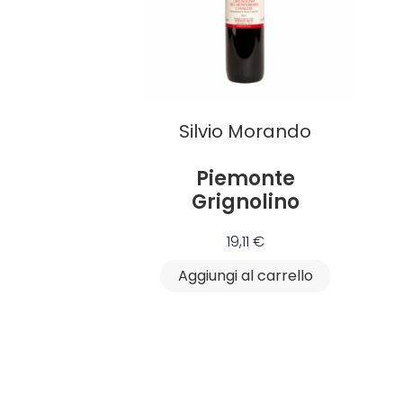
Silvio Morando
Piemonte
Grignolino
19,11
€
Aggiungi al carrello