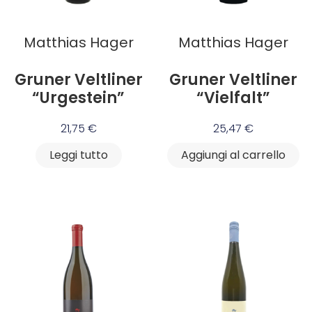
Matthias Hager
Matthias Hager
Gruner Veltliner
Gruner Veltliner
“Urgestein”
“Vielfalt”
21,75
€
25,47
€
Leggi tutto
Aggiungi al carrello