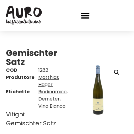
Gemischter
Satz
COD
1282
Produttore
Matthias
Hager
Etichette
Biodinamico
,
Demeter
,
Vino Bianco
Vitigni:
Gemischter Satz