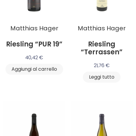
Matthias Hager
Matthias Hager
Riesling “PUR 19”
Riesling
“Terrassen”
40,42
€
21,76
€
Aggiungi al carrello
Leggi tutto