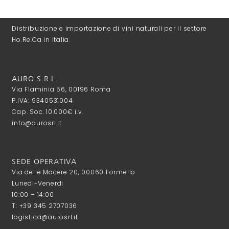
Distribuzione e importazione di vini naturali per il settore
Ho.Re.Ca in Italia.
AURO S.R.L.
Via Flaminia 56, 00196 Roma
P.IVA: 9340531004
Cap. Soc. 10.000€ i.v.
info@aurosrl.it
SEDE OPERATIVA
Via delle Macere 20, 00060 Formello
Lunedi-Venerdi
10:00 – 14:00
T: +39 345 2707036
logistica@aurosrl.it