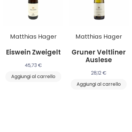
Matthias Hager
Matthias Hager
Eiswein Zweigelt
Gruner Veltliner
Auslese
45,73
€
28,12
€
Aggiungi al carrello
Aggiungi al carrello