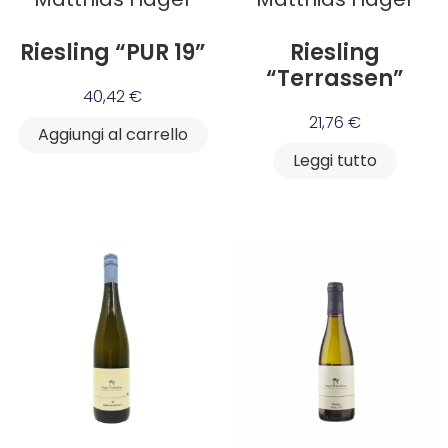
Riesling “PUR 19”
Riesling
“Terrassen”
40,42
€
21,76
€
Aggiungi al carrello
Leggi tutto