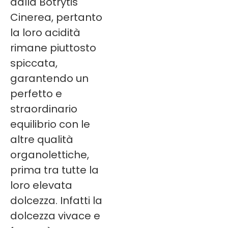
dalla Botrytis
Cinerea, pertanto
la loro acidità
rimane piuttosto
spiccata,
garantendo un
perfetto e
straordinario
equilibrio con le
altre qualità
organolettiche,
prima tra tutte la
loro elevata
dolcezza. Infatti la
dolcezza vivace e