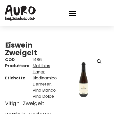
Eiswein
Zweigelt
COD
1486
Produttore
Matthias
Hager
Etichette
Biodinamico
,
Demeter
,
Vino Bianco
,
Vino Dolce
Vitigni: Zweigelt