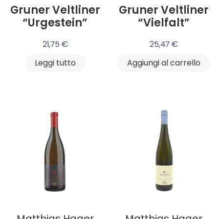
Gruner Veltliner
Gruner Veltliner
“Urgestein”
“Vielfalt”
21,75
€
25,47
€
Leggi tutto
Aggiungi al carrello
Matthias Hager
Matthias Hager