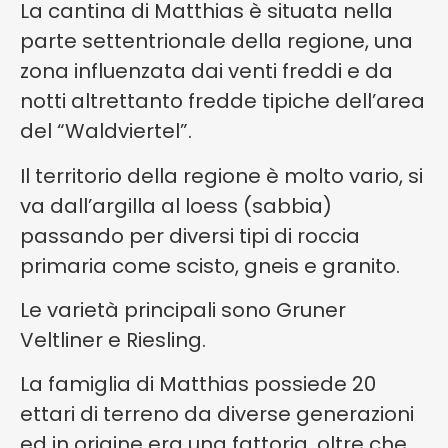
La cantina di Matthias è situata nella
parte settentrionale della regione, una
zona influenzata dai venti freddi e da
notti altrettanto fredde tipiche dell’area
del “Waldviertel”.
Il territorio della regione è molto vario, si
va dall’argilla al loess (sabbia)
passando per diversi tipi di roccia
primaria come scisto, gneis e granito.
Le varietà principali sono Gruner
Veltliner e Riesling.
La famiglia di Matthias possiede 20
ettari di terreno da diverse generazioni
ed in origine era una fattoria, oltre che