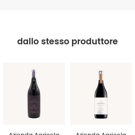
dallo stesso produttore
Azienda Agricola
Azienda Agricola