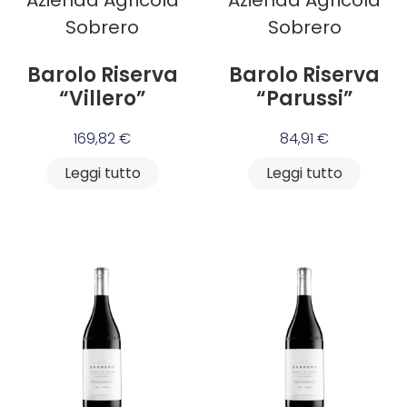
Sobrero
Sobrero
Barolo Riserva
Barolo Riserva
“Villero”
“Parussi”
169,82
€
84,91
€
Leggi tutto
Leggi tutto