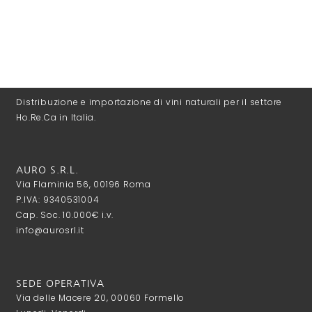
Distribuzione e importazione di vini naturali per il settore
Ho.Re.Ca in Italia.
AURO S.R.L.
Via Flaminia 56, 00196 Roma
P.IVA: 9340531004
Cap. Soc. 10.000€ i.v.
info@aurosrl.it
SEDE OPERATIVA
Via delle Macere 20, 00060 Formello