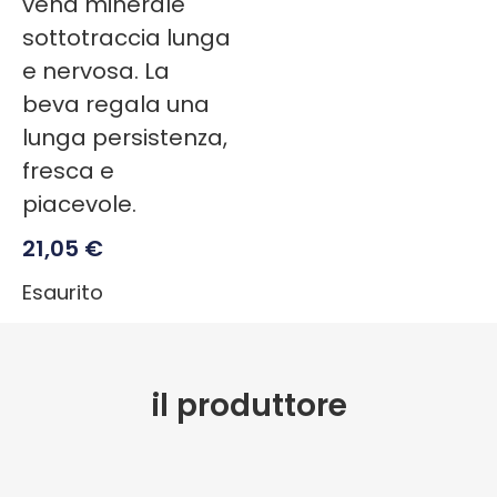
vena minerale
sottotraccia lunga
e nervosa. La
beva regala una
lunga persistenza,
fresca e
piacevole.
21,05
€
Esaurito
il produttore