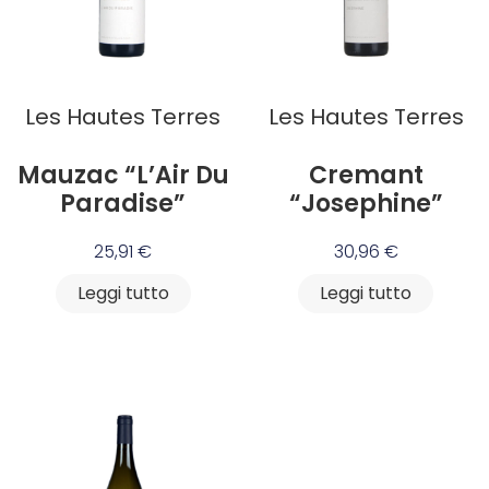
Les Hautes Terres
Les Hautes Terres
Mauzac “L’Air Du
Cremant
Paradise”
“Josephine”
25,91
€
30,96
€
Leggi tutto
Leggi tutto