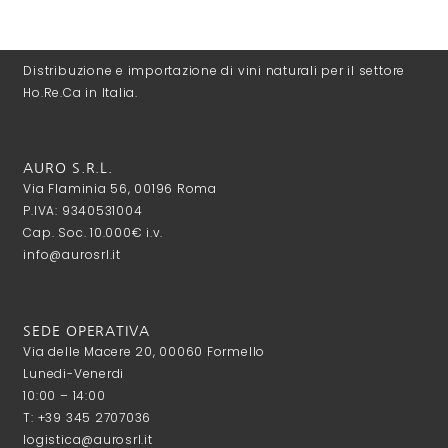
Distribuzione e importazione di vini naturali per il settore
Ho.Re.Ca in Italia.
AURO S.R.L.
Via Flaminia 56, 00196 Roma
P.IVA: 9340531004
Cap. Soc. 10.000€ i.v.
info@aurosrl.it
SEDE OPERATIVA
Via delle Macere 20, 00060 Formello
Lunedi-Venerdi
10:00 – 14:00
T: +39 345 2707036
logistica@aurosrl.it