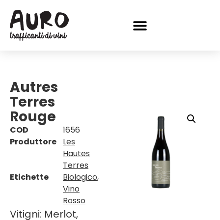
Autres
Terres
Rouge
COD
1656
Produttore
Les
Hautes
Terres
Etichette
Biologico
,
Vino
Rosso
Vitigni: Merlot,