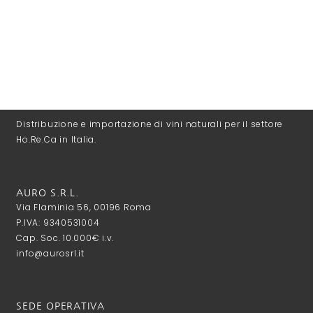
Distribuzione e importazione di vini naturali per il settore
Ho.Re.Ca in Italia.
AURO S.R.L.
Via Flaminia 56, 00196 Roma
P.IVA: 9340531004
Cap. Soc. 10.000€ i.v.
info@aurosrl.it
SEDE OPERATIVA