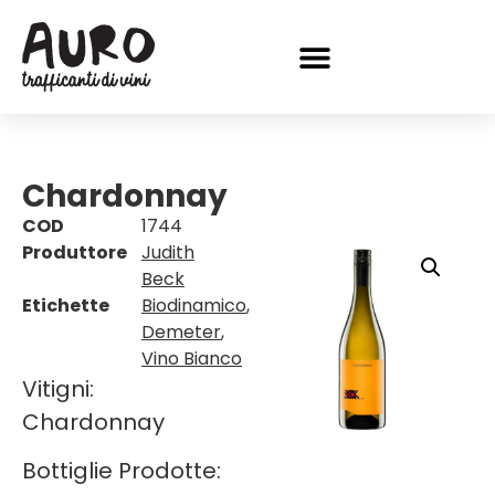
Chardonnay
COD
1744
Produttore
Judith
Beck
Etichette
Biodinamico
,
Demeter
,
Vino Bianco
Vitigni:
Chardonnay
Bottiglie Prodotte: