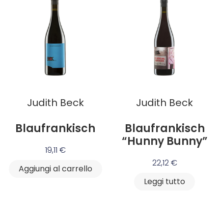
Judith Beck
Judith Beck
Blaufrankisch
Blaufrankisch
“Hunny Bunny”
19,11
€
22,12
€
Aggiungi al carrello
Leggi tutto