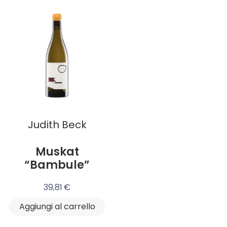
Judith Beck
Muskat
“Bambule”
39,81
€
Aggiungi al carrello