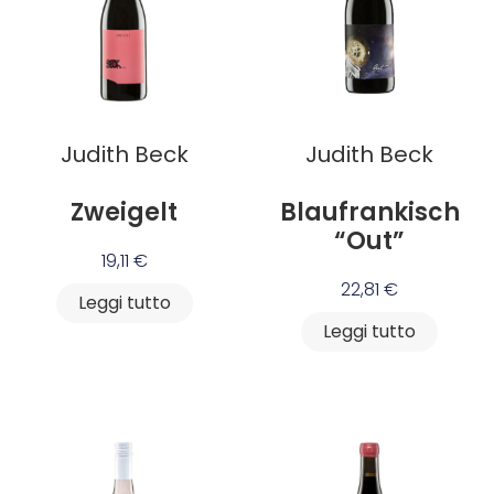
Judith Beck
Judith Beck
Zweigelt
Blaufrankisch
“Out”
19,11
€
22,81
€
Leggi tutto
Leggi tutto