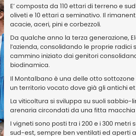
E’ composta da 110 ettari di terreno e suddi
oliveti e 10 ettari a seminativo. Il rimane
acacie, aceri, pini e corbezzoli.
Da qualche anno la terza generazione, 
l’azienda, consolidando le proprie radici s
cammino iniziato dai genitori consolidando
biodinamica.
Il Montalbano è una delle otto sottozone
un territorio vocato dove già gli antichi 
La viticoltura si sviluppa su suoli sabbio
arenaria circondati da una fitta macchi
I vigneti sono posti tra i 200 e i 300 metri 
sud-est, sempre ben ventilati ed aperti all