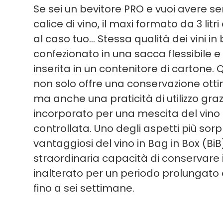
Se sei un bevitore PRO e vuoi avere 
calice di vino, il maxi formato da 3 litri
al caso tuo… Stessa qualità dei vini in
confezionato in una sacca flessibile e 
inserita in un contenitore di cartone.
non solo offre una conservazione otti
ma anche una praticità di utilizzo graz
incorporato per una mescita del vino
controllata. Uno degli aspetti più sor
vantaggiosi del vino in Bag in Box (BiB
straordinaria capacità di conservare i
inalterato per un periodo prolungato 
fino a sei settimane.