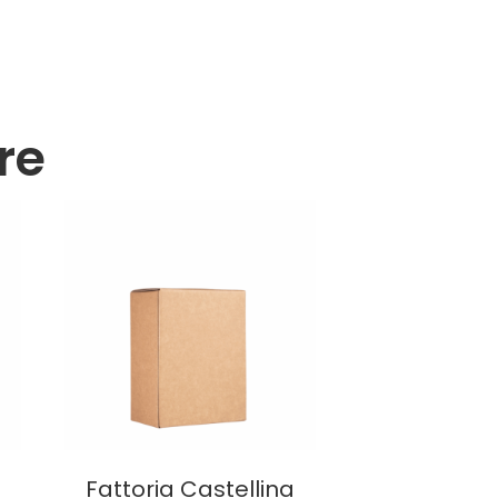
re
a
Fattoria Castellina