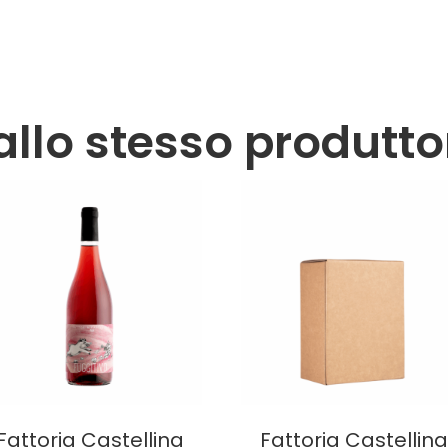
allo stesso produtto
Fattoria Castellina
Fattoria Castellin