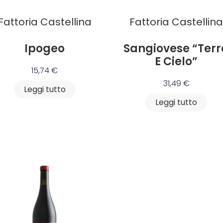
Fattoria Castellina
Fattoria Castellin
Ipogeo
Sangiovese “Terr
E Cielo”
15,74
€
31,49
€
Leggi tutto
Leggi tutto