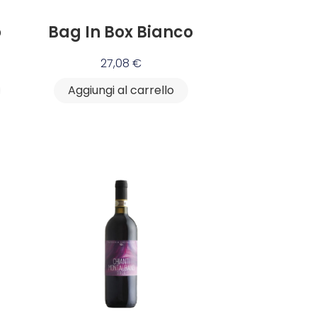
o
Bag In Box Bianco
27,08
€
Aggiungi al carrello