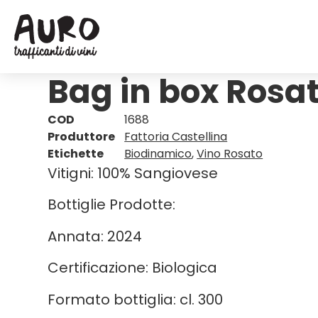
Bag in box Rosa
COD
1688
Produttore
Fattoria Castellina
Etichette
Biodinamico
,
Vino Rosato
Vitigni: 100% Sangiovese
Bottiglie Prodotte:
Annata: 2024
Certificazione: Biologica
Formato bottiglia: cl. 300