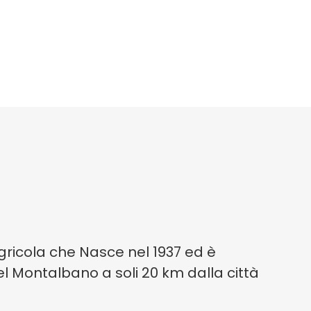
agricola che Nasce nel 1937 ed è
l Montalbano a soli 20 km dalla città