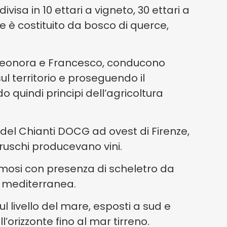
visa in 10 ettari a vigneto, 30 ettari a
nte è costituito da bosco di querce,
Eleonora e Francesco, conducono
ul territorio e proseguendo il
 quindi principi dell’agricoltura
 del Chianti DOCG ad ovest di Firenze,
etruschi producevano vini.
-limosi con presenza di scheletro da
a mediterranea.
sul livello del mare, esposti a sud e
’orizzonte fino al mar tirreno.