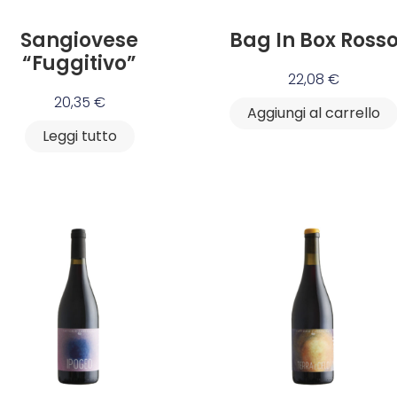
Sangiovese
Bag In Box Ross
“Fuggitivo”
22,08
€
20,35
€
Aggiungi al carrello
Leggi tutto