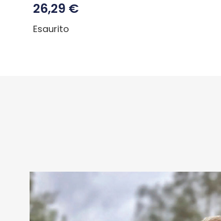
26,29
€
Esaurito