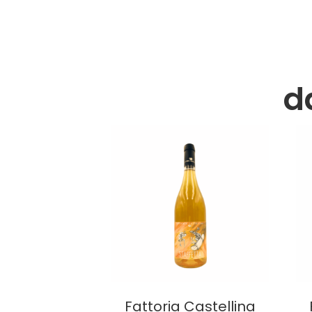
d
Fattoria Castellina