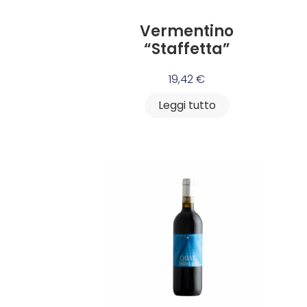
Vermentino
“Staffetta”
19,42
€
Leggi tutto