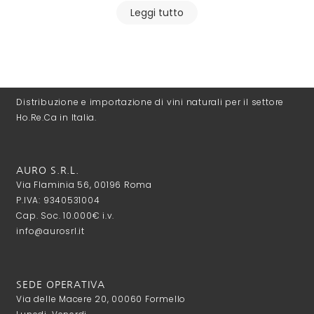
Leggi tutto
Distribuzione e importazione di vini naturali per il settore
Ho.Re.Ca in Italia.
AURO S.R.L.
Via Flaminia 56, 00196 Roma
P.IVA: 9340531004
Cap. Soc. 10.000€ i.v.
info@aurosrl.it
SEDE OPERATIVA
Via delle Macere 20, 00060 Formello