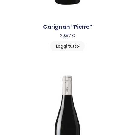
Carignan “Pierre”
20,87
€
Leggi tutto