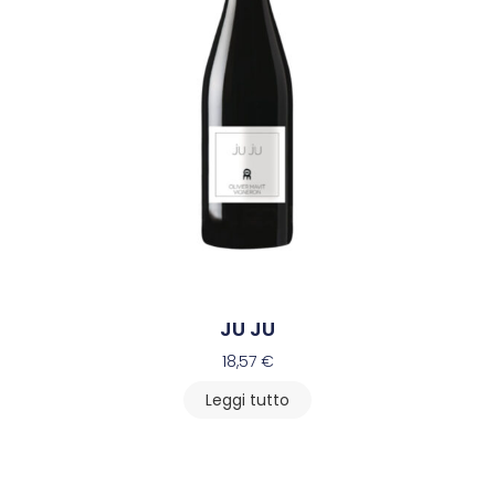
JU JU
18,57
€
Leggi tutto