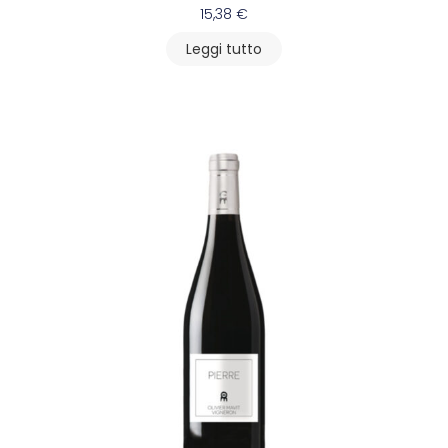
15,38
€
Leggi tutto